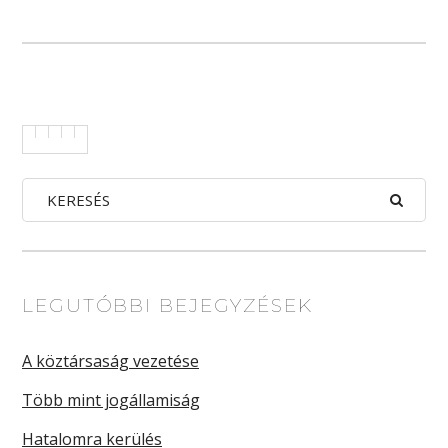
LEGUTÓBBI BEJEGYZÉSEK
A köztársaság vezetése
Több mint jogállamiság
Hatalomra kerülés