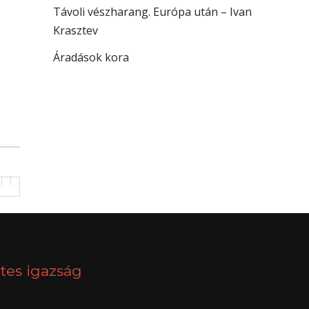
Távoli vészharang. Európa után – Ivan
Krasztev
Áradások kora
tes igazság