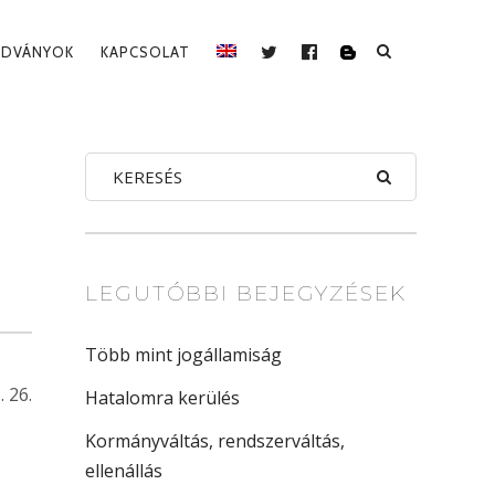
ADVÁNYOK
KAPCSOLAT
BLOG
TWITTER
FACEBOOK
LEGUTÓBBI BEJEGYZÉSEK
Több mint jogállamiság
. 26.
Hatalomra kerülés
Kormányváltás, rendszerváltás,
ellenállás