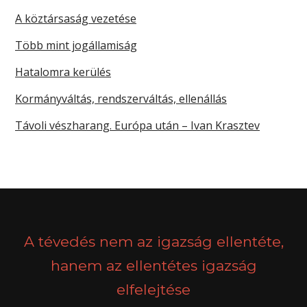
A köztársaság vezetése
Több mint jogállamiság
Hatalomra kerülés
Kormányváltás, rendszerváltás, ellenállás
Távoli vészharang. Európa után – Ivan Krasztev
A tévedés nem az igazság ellentéte,
hanem az ellentétes igazság
elfelejtése