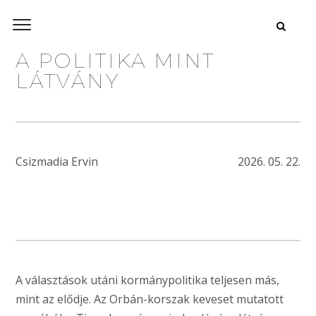
A POLITIKA MINT
LÁTVÁNY
Csizmadia Ervin
2026. 05. 22.
A választások utáni kormánypolitika teljesen más,
mint az elődje. Az Orbán-korszak keveset mutatott