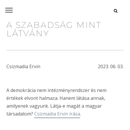
A SZABADSÁG MINT
LÁTVÁNY
Csizmadia Ervin
2023. 06. 03.
A demokrácia nem intézményrendszer és nem
értékek elvont halmaza. Hanem látása annak,
amilyenek vagyunk. Látja-e magát a magyar
társadalom?
Csizmadia Ervin írása
.