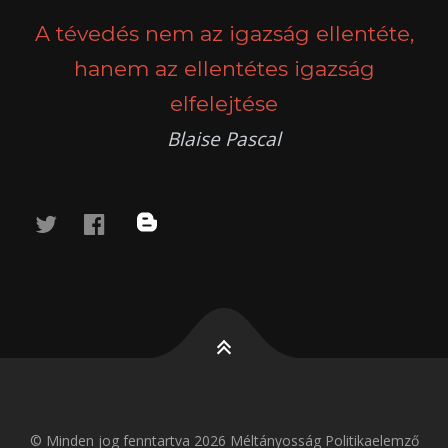
A tévedés nem az igazság ellentéte,
hanem az ellentétes igazság
elfelejtése
Blaise Pascal
twitter
facebook
blog
© Minden jog fenntartva 2026 Méltányosság Politikaelemző