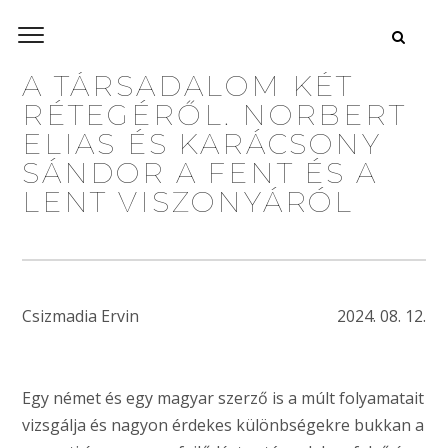
A TÁRSADALOM KÉT
RÉTEGÉRŐL. NORBERT
ELIAS ÉS KARÁCSONY
SÁNDOR A FENT ÉS A
LENT VISZONYÁRÓL
Csizmadia Ervin
2024. 08. 12.
Egy német és egy magyar szerző is a múlt folyamatait
vizsgálja és nagyon érdekes különbségekre bukkan a