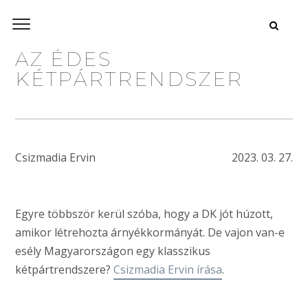
AZ ÉDES
KÉTPÁRTRENDSZER
Csizmadia Ervin
2023. 03. 27.
Egyre többször kerül szóba, hogy a DK jót húzott,
amikor létrehozta árnyékkormányát. De vajon van-e
esély Magyarországon egy klasszikus
kétpártrendszere?
Csizmadia Ervin írása
.