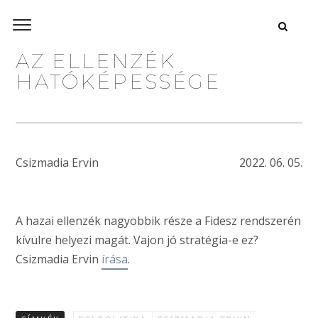
AZ ELLENZÉK
HATÓKÉPESSÉGE
Csizmadia Ervin
2022. 06. 05.
A hazai ellenzék nagyobbik része a Fidesz rendszerén
kívülre helyezi magát. Vajon jó stratégia-e ez?
Csizmadia Ervin
írása
.