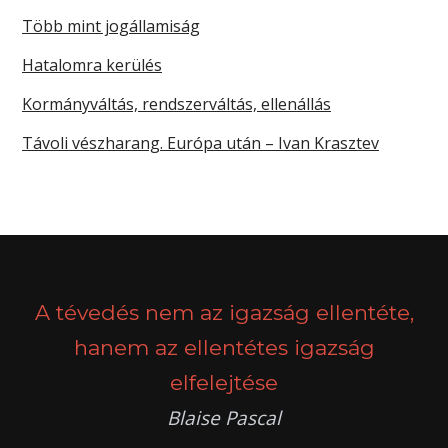
Több mint jogállamiság
Hatalomra kerülés
Kormányváltás, rendszerváltás, ellenállás
Távoli vészharang. Európa után – Ivan Krasztev
A tévedés nem az igazság ellentéte,
hanem az ellentétes igazság
elfelejtése
Blaise Pascal