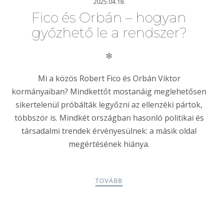
2025.04.18.
Fico és Orbán – hogyan
győzhető le a rendszer?
✻
Mi a közös Robert Fico és Orbán Viktor
kormányaiban? Mindkettőt mostanáig meglehetősen
sikertelenül próbálták legyőzni az ellenzéki pártok,
többször is. Mindkét országban hasonló politikai és
társadalmi trendek érvényesülnek: a másik oldal
megértésének hiánya.
TOVÁBB