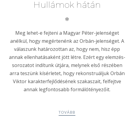
Hullámok hátán
✻
Meg lehet-e fejteni a Magyar Péter-jelenséget
anélkül, hogy megértenénk az Orbán-jelenséget. A
válaszunk határozottan az, hogy nem, hisz épp
annak ellenhatásaként jött létre. Ezért egy elemzés-
sorozatot indítunk útjára, melynek első részében
arra teszünk kísérletet, hogy rekonstruáljuk Orbán
Viktor karakterfejlődésének szakaszait, felfejtve
annak legfontosabb formálótényezőit.
TOVÁBB