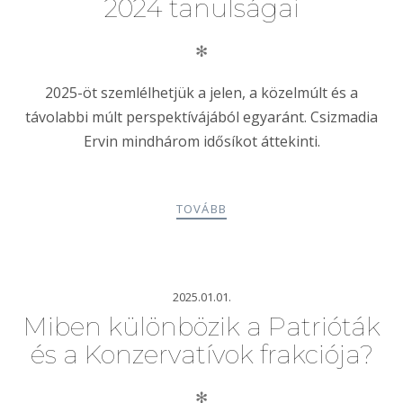
2024 tanulságai
✻
2025-öt szemlélhetjük a jelen, a közelmúlt és a
távolabbi múlt perspektívájából egyaránt. Csizmadia
Ervin mindhárom idősíkot áttekinti.
TOVÁBB
2025.01.01.
Miben különbözik a Patrióták
és a Konzervatívok frakciója?
✻