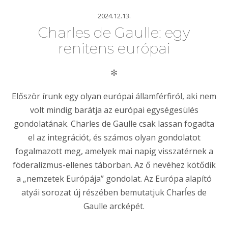
2024.12.13.
Charles de Gaulle: egy
renitens európai
✻
Először írunk egy olyan európai államférfiról, aki nem
volt mindig barátja az európai egységesülés
gondolatának. Charles de Gaulle csak lassan fogadta
el az integrációt, és számos olyan gondolatot
fogalmazott meg, amelyek mai napig visszatérnek a
föderalizmus-ellenes táborban. Az ő nevéhez kötődik
a „nemzetek Európája” gondolat. Az Európa alapító
atyái sorozat új részében bemutatjuk Charĺes de
Gaulle arcképét.