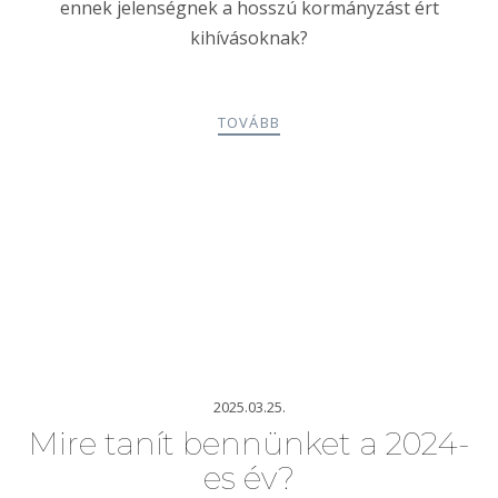
ennek jelenségnek a hosszú kormányzást ért
kihívásoknak?
TOVÁBB
2025.03.25.
Mire tanít bennünket a 2024-
es év?