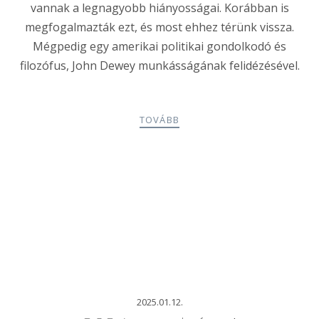
vannak a legnagyobb hiányosságai. Korábban is
megfogalmazták ezt, és most ehhez térünk vissza.
Mégpedig egy amerikai politikai gondolkodó és
filozófus, John Dewey munkásságának felidézésével.
TOVÁBB
2025.01.12.