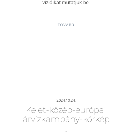
vízióikat mutatjuk be.
TOVÁBB
2024.10.24.
Kelet-közép-európai
árvízkampány-körkép