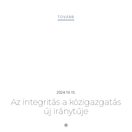
TOVÁBB
2024.10.15.
Az integritás a közigazgatás
új iránytűje
✻