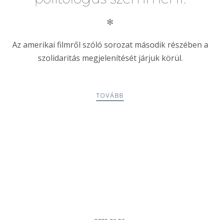
✻
Az amerikai filmről szóló sorozat második részében a
szolidaritás megjelenítését járjuk körül.
TOVÁBB