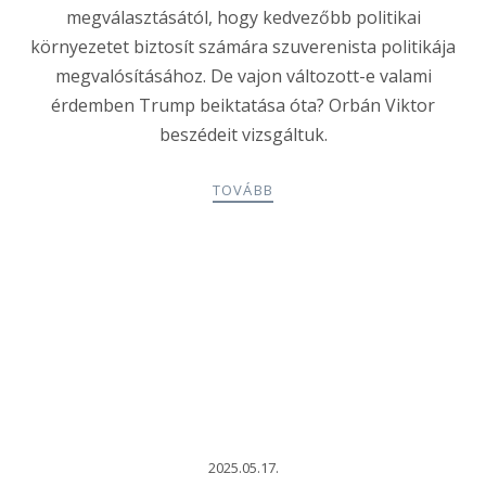
megválasztásától, hogy kedvezőbb politikai
környezetet biztosít számára szuverenista politikája
megvalósításához. De vajon változott-e valami
érdemben Trump beiktatása óta? Orbán Viktor
beszédeit vizsgáltuk.
TOVÁBB
2025.05.17.