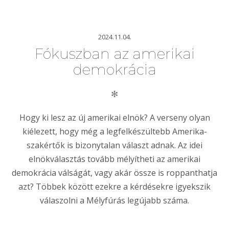
2024.11.04.
Fókuszban az amerikai
demokrácia
✻
Hogy ki lesz az új amerikai elnök? A verseny olyan
kiélezett, hogy még a legfelkészültebb Amerika-
szakértők is bizonytalan választ adnak. Az idei
elnökválasztás tovább mélyítheti az amerikai
demokrácia válságát, vagy akár össze is roppanthatja
azt? Többek között ezekre a kérdésekre igyekszik
válaszolni a Mélyfúrás legújabb száma.