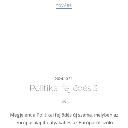
TOVÁBB
2024.10.31.
Politikai fejlődés 3.
✻
Megjelent a Politikai fejlődés új száma, melyben az
európai alapító atyákat és az Európáról szóló