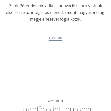
Zsolt Péter demokratikus innovációk sorozatának
első része az integritás menedzsment magyarországi
megjelenésével foglalkozik.
TOVÁBB
2024.10.03.
Egy elfeledett európai: