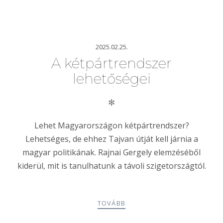
2025.02.25.
A kétpártrendszer
lehetőségei
✻
Lehet Magyarországon kétpártrendszer?
Lehetséges, de ehhez Tajvan útját kell járnia a
magyar politikának. Rajnai Gergely elemzéséből
kiderül, mit is tanulhatunk a távoli szigetországtól.
TOVÁBB