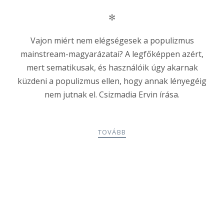
✻
Vajon miért nem elégségesek a populizmus
mainstream-magyarázatai? A legfőképpen azért,
mert sematikusak, és használóik úgy akarnak
küzdeni a populizmus ellen, hogy annak lényegéig
nem jutnak el. Csizmadia Ervin írása.
TOVÁBB