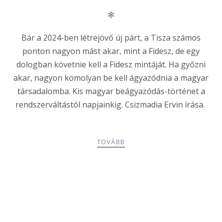
✻
Bár a 2024-ben létrejövő új párt, a Tisza számos
ponton nagyon mást akar, mint a Fidesz, de egy
dologban követnie kell a Fidesz mintáját. Ha győzni
akar, nagyon komolyan be kell ágyazódnia a magyar
társadalomba. Kis magyar beágyazódás-történet a
rendszerváltástól napjainkig. Csizmadia Ervin írása.
TOVÁBB