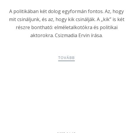
A politikában két dolog egyformán fontos. Az, hogy
mit csináljunk, és az, hogy kik csinálják. A „kik” is két
részre bontható: elméletalkotókra és politikai
aktorokra. Csizmadia Ervin írása.
TOVÁBB