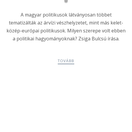
✻
A magyar politikusok látványosan többet
tematizálták az árvízi vészhelyzetet, mint más kelet-
közép-európai politikusok. Milyen szerepe volt ebben
a politikai hagyományoknak? Zsiga Bulcsú írása.
TOVÁBB