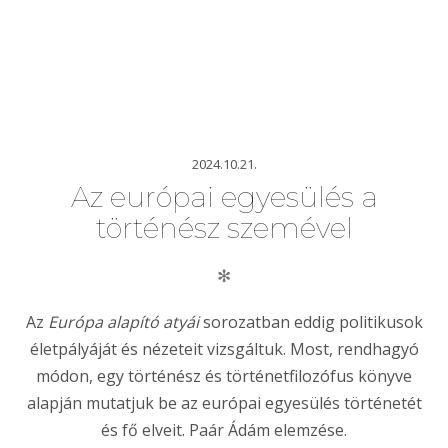
2024.10.21.
Az európai egyesülés a
történész szemével
✻
Az
Európa alapító atyái
sorozatban eddig politikusok
életpályáját és nézeteit vizsgáltuk. Most, rendhagyó
módon, egy történész és történetfilozófus könyve
alapján mutatjuk be az európai egyesülés történetét
és fő elveit. Paár Ádám elemzése.