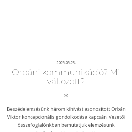
2025.05.23.
Orbáni kommunikáció? Mi
változott?
✻
Beszédelemzésünk három kihívást azonosított Orbán
Viktor koncepcionális gondolkodása kapcsán. Vezetői
összefoglalónkban bemutatjuk
elemzésünk