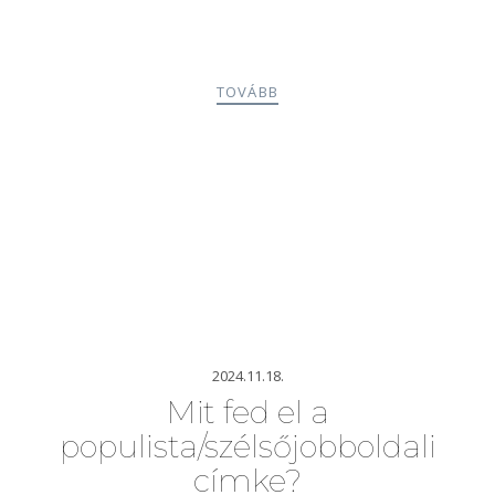
TOVÁBB
2024.11.18.
Mit fed el a
populista/szélsőjobboldali
címke?