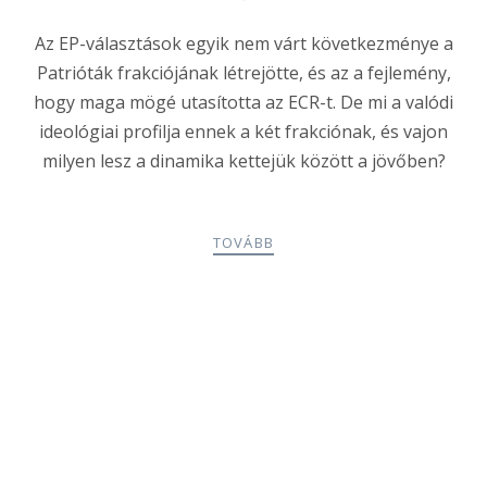
Az EP-választások egyik nem várt következménye a
Patrióták frakciójának létrejötte, és az a fejlemény,
hogy maga mögé utasította az ECR-t. De mi a valódi
ideológiai profilja ennek a két frakciónak, és vajon
milyen lesz a dinamika kettejük között a jövőben?
TOVÁBB