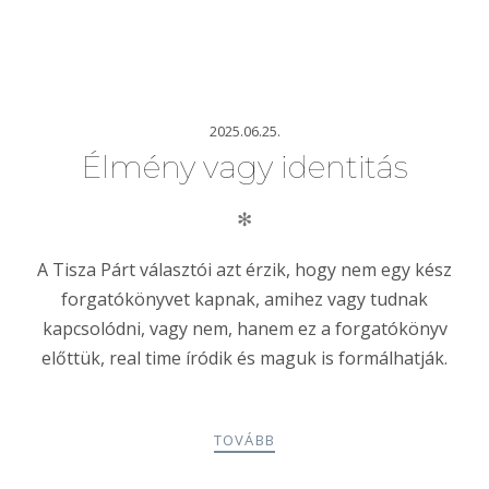
2025.06.25.
Élmény vagy identitás
✻
A Tisza Párt választói azt érzik, hogy nem egy kész
forgatókönyvet kapnak, amihez vagy tudnak
kapcsolódni, vagy nem, hanem ez a forgatókönyv
előttük, real time íródik és maguk is formálhatják.
TOVÁBB