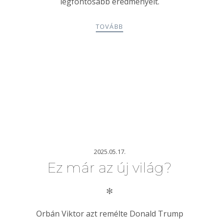
legfontosabb eredményeit.
TOVÁBB
2025.05.17.
Ez már az új világ?
✻
Orbán Viktor azt remélte Donald Trump