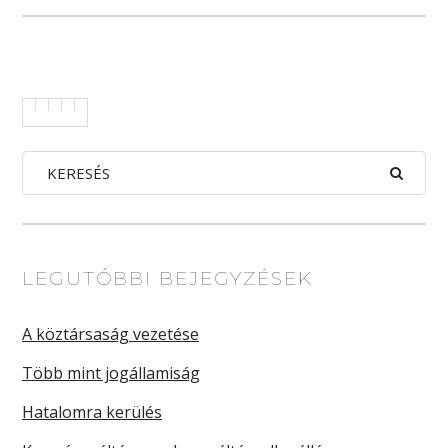
LEGUTÓBBI BEJEGYZÉSEK
A köztársaság vezetése
Több mint jogállamiság
Hatalomra kerülés