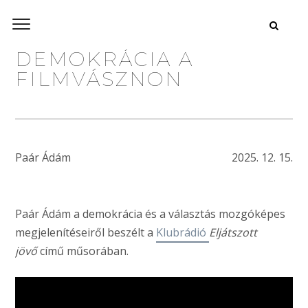
DEMOKRÁCIA A
FILMVÁSZNON
Paár Ádám
2025. 12. 15.
Paár Ádám a demokrácia és a választás mozgóképes
megjelenítéseiről beszélt a
Klubrádió
Eljátszott
jövő
című műsorában.