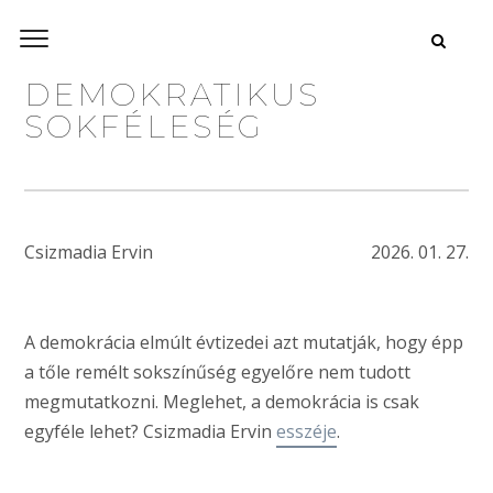
DEMOKRATIKUS
SOKFÉLESÉG
Csizmadia Ervin
2026. 01. 27.
A demokrácia elmúlt évtizedei azt mutatják, hogy épp
a tőle remélt sokszínűség egyelőre nem tudott
megmutatkozni. Meglehet, a demokrácia is csak
egyféle lehet? Csizmadia Ervin
esszéje
.