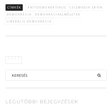
CÍMKÉK
ANTIDEMOKRATIKUS
CSIZMADIA ERVIN
DEMOKRÁCIA
DEMOKRÁCIAELMÉLETEK
LIBERÁLIS DEMOKRÁCIA
LEGUTÓBBI BEJEGYZÉSEK