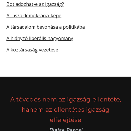
Botladozhat-e az igazság?
A Tisza demokrácia-képe
A társadalom bevonása a politikába
A hiányzó liberális hagyomány
A köztársaság vezetése
A tévedés nem az igazság ellentéte,
hanem az ellentétes igazság
elfelejtése
Blaise Pascal