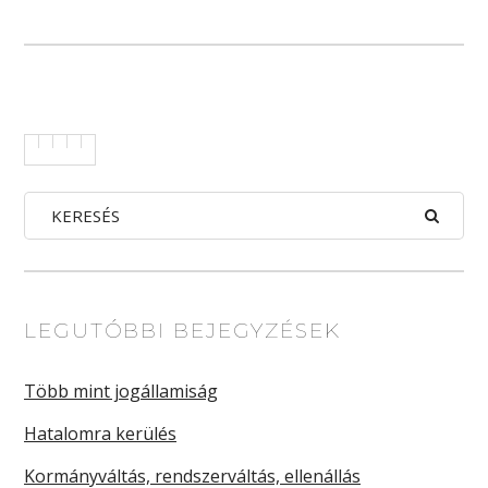
LEGUTÓBBI BEJEGYZÉSEK
Több mint jogállamiság
Hatalomra kerülés
Kormányváltás, rendszerváltás, ellenállás