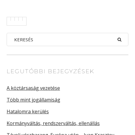
LEGUTÓBBI BEJEGYZÉSEK
A köztársaság vezetése
Több mint jogállamiság
Hatalomra kerülés
Kormányváltás, rendszerváltás, ellenállás