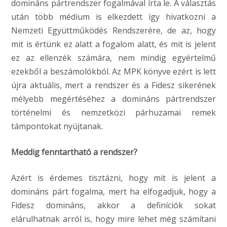
domináns pártrendszer fogalmával írta le. A választás
után több médium is elkezdett így hivatkozni a
Nemzeti Együttműködés Rendszerére, de az, hogy
mit is értünk ez alatt a fogalom alatt, és mit is jelent
ez az ellenzék számára, nem mindig egyértelmű
ezekből a beszámolókból. Az MPK könyve ezért is lett
újra aktuális, mert a rendszer és a Fidesz sikerének
mélyebb megértéséhez a domináns pártrendszer
történelmi és nemzetközi párhuzamai remek
támpontokat nyújtanak.
Meddig fenntartható a rendszer?
Azért is érdemes tisztázni, hogy mit is jelent a
domináns párt fogalma, mert ha elfogadjuk, hogy a
Fidesz domináns, akkor a definíciók sokat
elárulhatnak arról is, hogy mire lehet még számítani