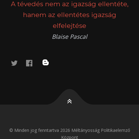
A tévedés nem az igazság ellentéte,
hanem az ellentétes igazság
elfelejtése
Blaise Pascal
twitter
facebook
blog
© Minden jog fenntartva 2026 Méltányosság Politikaelemző
Központ