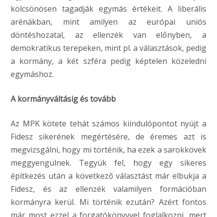
kölcsönösen tagadják egymás értékeit. A liberális
arénákban, mint amilyen az európai uniós
döntéshozatal, az ellenzék van előnyben, a
demokratikus terepeken, mint pl. a választások, pedig
a kormány, a két szféra pedig képtelen közeledni
egymáshoz.
A kormányváltásig és tovább
Az MPK kötete tehát számos kiindulópontot nyújt a
Fidesz sikerének megértésére, de éremes azt is
megvizsgálni, hogy mi történik, ha ezek a sarokkövek
meggyengülnek. Tegyük fel, hogy egy sikeres
építkezés után a következő választást már elbukja a
Fidesz, és az ellenzék valamilyen formációban
kormányra kerül. Mi történik ezután? Azért fontos
már most ezzel a forgatókönyvvel foglalkozni, mert