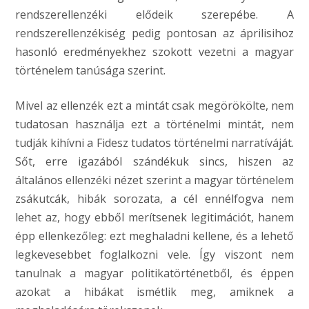
rendszerellenzéki elődeik szerepébe. A
rendszerellenzékiség pedig pontosan az áprilisihoz
hasonló eredményekhez szokott vezetni a magyar
történelem tanúsága szerint.
Mivel az ellenzék ezt a mintát csak megörökölte, nem
tudatosan használja ezt a történelmi mintát, nem
tudják kihívni a Fidesz tudatos történelmi narratíváját.
Sőt, erre igazából szándékuk sincs, hiszen az
általános ellenzéki nézet szerint a magyar történelem
zsákutcák, hibák sorozata, a cél ennélfogva nem
lehet az, hogy ebből merítsenek legitimációt, hanem
épp ellenkezőleg: ezt meghaladni kellene, és a lehető
legkevesebbet foglalkozni vele. Így viszont nem
tanulnak a magyar politikatörténetből, és éppen
azokat a hibákat ismétlik meg, amiknek a